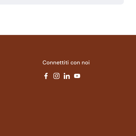
Connettiti con noi
Facebook
Instagram
LinkedIn
YouTube