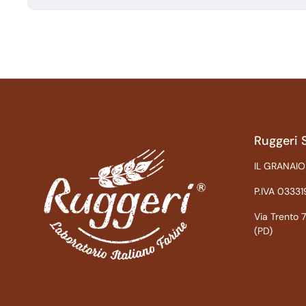
Ruggeri 
IL GRANAIO
P.IVA 0333
Via Trento
(PD)