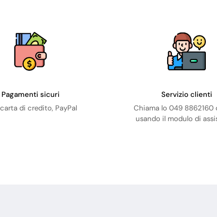
Pagamenti sicuri
Servizio clienti
carta di credito, PayPal
Chiama lo 049 8862160 o
usando il modulo di ass