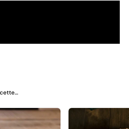
cette...