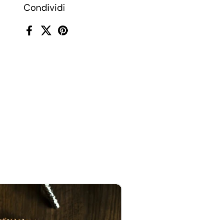
Condividi
Facebook
X (Twitter)
Pinterest