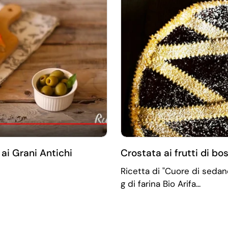
 ai Grani Antichi
Crostata ai frutti di bos
Ricetta di "Cuore di sedano"
g di farina Bio Arifa...