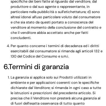
specifiche dei beni fatte al riguardo dal venditore, dal
produttore o dal suo agente o rappresentante, in
particolare nella pubblicità o sull’etichettatura; d) sono
altresì idonei all’uso particolare voluto dal consumatore
e che sia stato da questi portato a conoscenza del
venditore al momento della conclusione del contratto e
che il venditore abbia accettato anche per fatti
concludenti.
Per quanto concerne i termini di decadenza ed i diritti
esercitabili dal consumatore si rimanda agli articoli 132 e
130 del Codice del Consumo e s.m.i.
6.Termini di garanzia
La garanzia si applica solo sui Prodotti utilizzati in
ambiente e per applicazioni coerenti con le specifiche
dichiarate dal Venditore; si rimanda in ogni caso a tutte
le istruzioni e prescrizioni del precedente articolo. Si
precisa che il Venditore non presterà alcuna garanzia al
di fuori dell’esatta osservanza di tutto quanto