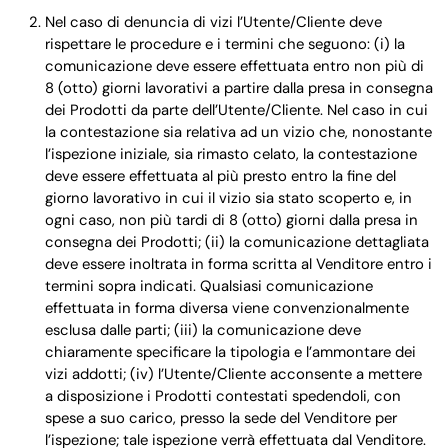
Nel caso di denuncia di vizi l’Utente/Cliente deve
rispettare le procedure e i termini che seguono: (i) la
comunicazione deve essere effettuata entro non più di
8 (otto) giorni lavorativi a partire dalla presa in consegna
dei Prodotti da parte dell’Utente/Cliente. Nel caso in cui
la contestazione sia relativa ad un vizio che, nonostante
l’ispezione iniziale, sia rimasto celato, la contestazione
deve essere effettuata al più presto entro la fine del
giorno lavorativo in cui il vizio sia stato scoperto e, in
ogni caso, non più tardi di 8 (otto) giorni dalla presa in
consegna dei Prodotti; (ii) la comunicazione dettagliata
deve essere inoltrata in forma scritta al Venditore entro i
termini sopra indicati. Qualsiasi comunicazione
effettuata in forma diversa viene convenzionalmente
esclusa dalle parti; (iii) la comunicazione deve
chiaramente specificare la tipologia e l’ammontare dei
vizi addotti; (iv) l’Utente/Cliente acconsente a mettere
a disposizione i Prodotti contestati spedendoli, con
spese a suo carico, presso la sede del Venditore per
l’ispezione; tale ispezione verrà effettuata dal Venditore.