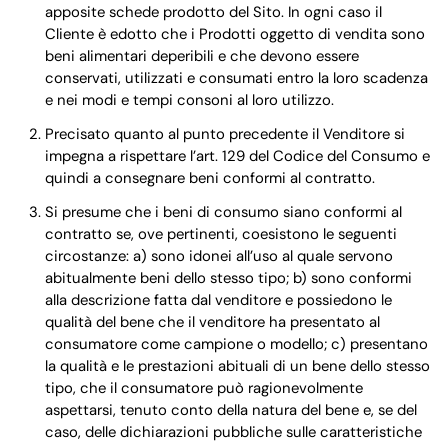
apposite schede prodotto del Sito. In ogni caso il
Cliente è edotto che i Prodotti oggetto di vendita sono
beni alimentari deperibili e che devono essere
conservati, utilizzati e consumati entro la loro scadenza
e nei modi e tempi consoni al loro utilizzo.
Precisato quanto al punto precedente il Venditore si
impegna a rispettare l’art. 129 del Codice del Consumo e
quindi a consegnare beni conformi al contratto.
Si presume che i beni di consumo siano conformi al
contratto se, ove pertinenti, coesistono le seguenti
circostanze: a) sono idonei all’uso al quale servono
abitualmente beni dello stesso tipo; b) sono conformi
alla descrizione fatta dal venditore e possiedono le
qualità del bene che il venditore ha presentato al
consumatore come campione o modello; c) presentano
la qualità e le prestazioni abituali di un bene dello stesso
tipo, che il consumatore può ragionevolmente
aspettarsi, tenuto conto della natura del bene e, se del
caso, delle dichiarazioni pubbliche sulle caratteristiche