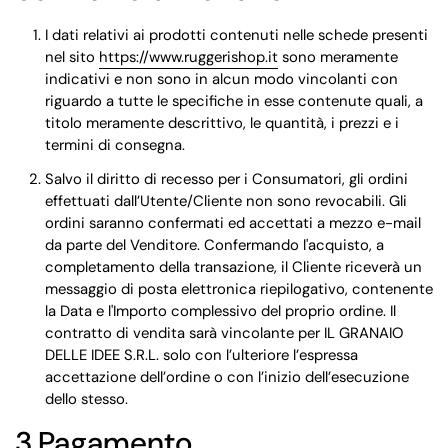
I dati relativi ai prodotti contenuti nelle schede presenti
nel sito
https://www.ruggerishop.it
sono meramente
indicativi e non sono in alcun modo vincolanti con
riguardo a tutte le specifiche in esse contenute quali, a
titolo meramente descrittivo, le quantità, i prezzi e i
termini di consegna.
Salvo il diritto di recesso per i Consumatori, gli ordini
effettuati dall’Utente/Cliente non sono revocabili. Gli
ordini saranno confermati ed accettati a mezzo e-mail
da parte del Venditore. Confermando l'acquisto, a
completamento della transazione, il Cliente riceverà un
messaggio di posta elettronica riepilogativo, contenente
la Data e l'Importo complessivo del proprio ordine. Il
contratto di vendita sarà vincolante per IL GRANAIO
DELLE IDEE S.R.L. solo con l’ulteriore l’espressa
accettazione dell’ordine o con l’inizio dell’esecuzione
dello stesso.
3.Pagamento