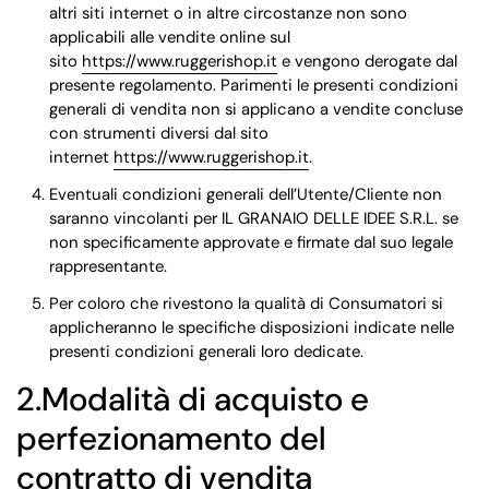
altri siti internet o in altre circostanze non sono
applicabili alle vendite online sul
sito
https://www.ruggerishop.it
e vengono derogate dal
presente regolamento. Parimenti le presenti condizioni
generali di vendita non si applicano a vendite concluse
con strumenti diversi dal sito
internet
https://www.ruggerishop.it
.
Eventuali condizioni generali dell’Utente/Cliente non
saranno vincolanti per IL GRANAIO DELLE IDEE S.R.L. se
non specificamente approvate e firmate dal suo legale
rappresentante.
Per coloro che rivestono la qualità di Consumatori si
applicheranno le specifiche disposizioni indicate nelle
presenti condizioni generali loro dedicate.
2.Modalità di acquisto e
perfezionamento del
contratto di vendita