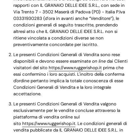
rapporti con IL GRANAIO DELLE IDEE S.R.L., con sede in
Via Trento 7 - 3502 Maserà di Padova (PD) - Italia P.Iva
03331930283 (d’ora in avanti anche “Venditore”), le
condizioni generali di seguito trascritte, prendendo
altresì atto che IL GRANAIO DELLE IDEE S.R.L. non si
ritiene vincolata a condizioni diverse se non
preventivamente concordate per iscritto.
Le presenti Condizioni Generali di Vendita sono rese
disponibili e devono essere esaminate
on line
dai Clienti
visitatori del sito
https://www.ruggerishop.it
prima che
essi confermino i loro acquisti. L'inoltro della conferma
d'ordine pertanto implica la totale conoscenza di esse
Condizioni Generali di Vendita e la loro integrale
accettazione.
Le presenti Condizioni Generali di Vendita valgono
esclusivamente per le vendite concluse attraverso la
piattaforma di vendita online sul
sito
https://www.ruggerishop.it
. Le condizioni generali di
vendita pubblicate da IL GRANAIO DELLE IDEE S.R.L. in