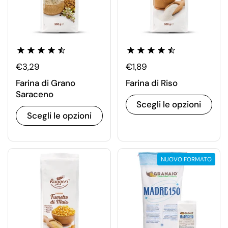
€3,29
€1,89
Farina di Grano
Farina di Riso
Saraceno
Scegli le opzioni
Scegli le opzioni
NUOVO FORMATO