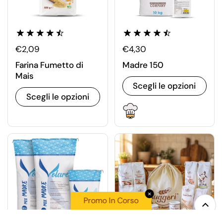
€2,09
€4,30
Farina Fumetto di
Madre 150
Mais
Scegli le opzioni
Scegli le opzioni
✕
Promo In Corso
Top