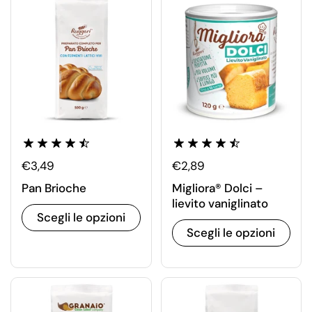
€3,49
€2,89
Pan Brioche
Migliora® Dolci –
lievito vaniglinato
Scegli le opzioni
Scegli le opzioni