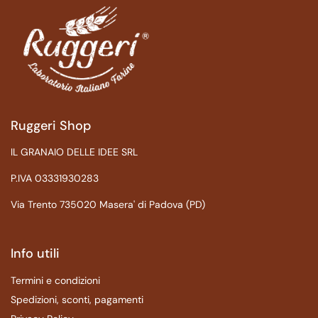
Ruggeri Shop
IL GRANAIO DELLE IDEE SRL
P.IVA 03331930283
Via Trento 735020 Masera' di Padova (PD)
Info utili
Termini e condizioni
Spedizioni, sconti, pagamenti