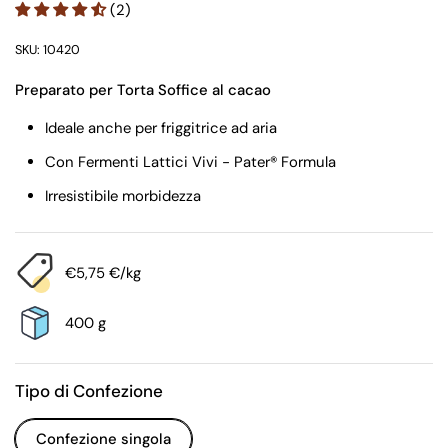
(2)
SKU: 10420
Preparato per Torta Soffice al cacao
Ideale anche per friggitrice ad aria
Con Fermenti Lattici Vivi - Pater® Formula
Irresistibile morbidezza
€5,75 €/kg
400 g
Tipo di Confezione
Confezione singola