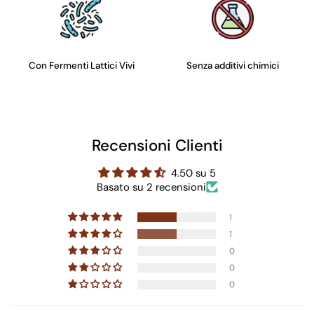
Con Fermenti Lattici Vivi
Senza additivi chimici
Recensioni Clienti
4.50 su 5
Basato su 2 recensioni
1
1
0
0
0