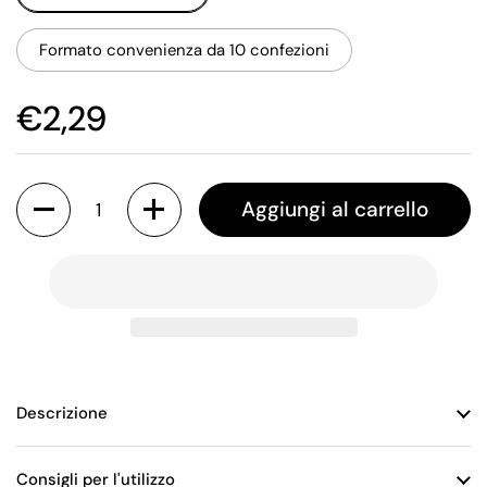
Formato convenienza da 10 confezioni
€2,29
Quantità
Aggiungi al carrello
Descrizione
Consigli per l'utilizzo