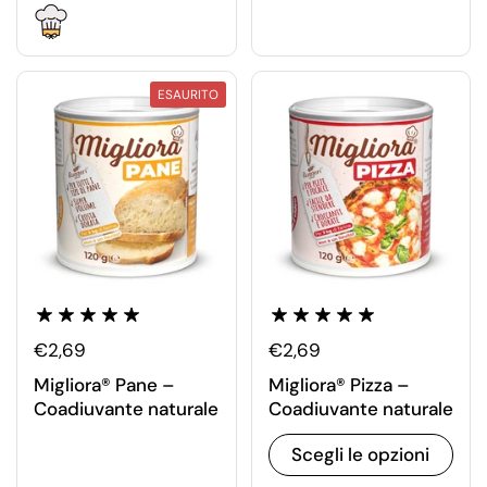
ESAURITO
€2,69
€2,69
Migliora® Pane –
Migliora® Pizza –
Coadiuvante naturale
Coadiuvante naturale
Scegli le opzioni