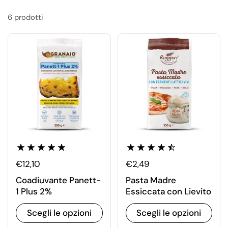
6 prodotti
€12,10
€2,49
Coadiuvante Panett-
Pasta Madre
1 Plus 2%
Essiccata con Lievito
Scegli le opzioni
Scegli le opzioni