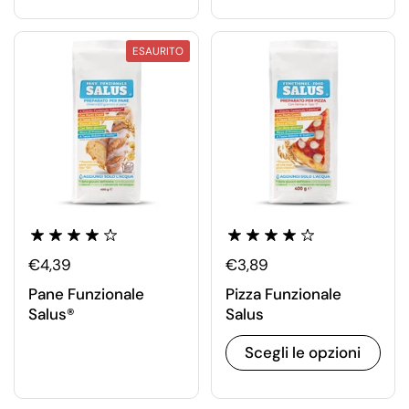
ESAURITO
€4,39
€3,89
Pane Funzionale
Pizza Funzionale
Salus®
Salus
Scegli le opzioni