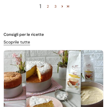
1
2
3
Consigli per le ricette
Scoprile tutte