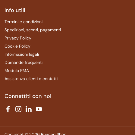
Info utili
Termini e condizioni
Spedizioni, sconti, pagamenti
Privacy Policy
Cookie Policy
Informazioni legali
Domande frequenti
Modulo RMA
Assistenza clienti e contatti
Connettiti con noi
Facebook
Instagram
LinkedIn
YouTube
Copyright © 2026
Ruggeri Shop
.