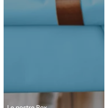
Le nostre Box