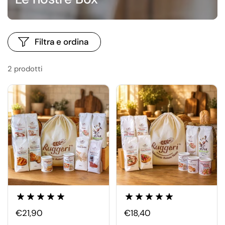
Filtra e ordina
2 prodotti
€21,90
€18,40