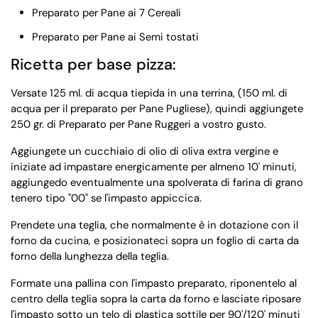
Preparato per Pane ai 7 Cereali
Preparato per Pane ai Semi tostati
Ricetta per base pizza:
Versate 125 ml. di acqua tiepida in una terrina, (150 ml. di
acqua per il preparato per Pane Pugliese), quindi aggiungete
250 gr. di Preparato per Pane Ruggeri a vostro gusto.
Aggiungete un cucchiaio di olio di oliva extra vergine e
iniziate ad impastare energicamente per almeno 10' minuti,
aggiungedo eventualmente una spolverata di farina di grano
tenero tipo "00" se l'impasto appiccica.
Prendete una teglia, che normalmente è in dotazione con il
forno da cucina, e posizionateci sopra un foglio di carta da
forno della lunghezza della teglia.
Formate una pallina con l'impasto preparato, riponentelo al
centro della teglia sopra la carta da forno e lasciate riposare
l'impasto sotto un telo di plastica sottile per 90'/120' minuti