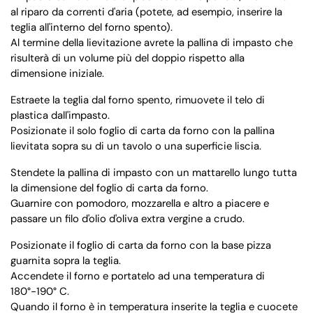
al riparo da correnti d'aria (potete, ad esempio, inserire la
teglia all'interno del forno spento).
Al termine della lievitazione avrete la pallina di impasto che
risulterà di un volume più del doppio rispetto alla
dimensione iniziale.
Estraete la teglia dal forno spento, rimuovete il telo di
plastica dall'impasto.
Posizionate il solo foglio di carta da forno con la pallina
lievitata sopra su di un tavolo o una superficie liscia.
Stendete la pallina di impasto con un mattarello lungo tutta
la dimensione del foglio di carta da forno.
Guarnire con pomodoro, mozzarella e altro a piacere e
passare un filo d'olio d'oliva extra vergine a crudo.
Posizionate il foglio di carta da forno con la base pizza
guarnita sopra la teglia.
Accendete il forno e portatelo ad una temperatura di
180°-190° C.
Quando il forno è in temperatura inserite la teglia e cuocete