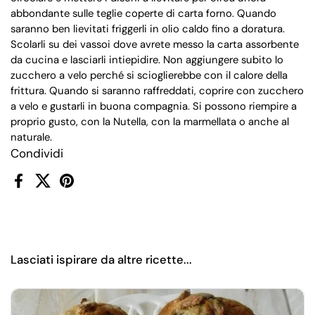
abbondante sulle teglie coperte di carta forno. Quando
saranno ben lievitati friggerli in olio caldo fino a doratura.
Scolarli su dei vassoi dove avrete messo la carta assorbente
da cucina e lasciarli intiepidire. Non aggiungere subito lo
zucchero a velo perché si scioglierebbe con il calore della
frittura. Quando si saranno raffreddati, coprire con zucchero
a velo e gustarli in buona compagnia. Si possono riempire a
proprio gusto, con la Nutella, con la marmellata o anche al
naturale.
Condividi
Facebook
X (Twitter)
Pinterest
Lasciati ispirare da altre ricette...