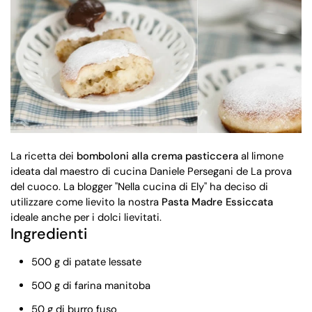
La ricetta dei
bomboloni alla crema pasticcera
al limone
ideata dal maestro di cucina Daniele Persegani de La prova
del cuoco. La blogger "Nella cucina di Ely" ha deciso di
utilizzare come lievito la nostra
Pasta Madre Essiccata
ideale anche per i dolci lievitati.
Ingredienti
500 g di patate lessate
500 g di farina manitoba
50 g di burro fuso