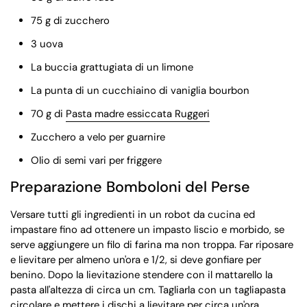
75 g di zucchero
3 uova
La buccia grattugiata di un limone
La punta di un cucchiaino di vaniglia bourbon
70 g di
Pasta madre essiccata Ruggeri
Zucchero a velo per guarnire
Olio di semi vari per friggere
Preparazione Bomboloni del Perse
Versare tutti gli ingredienti in un robot da cucina ed
impastare fino ad ottenere un impasto liscio e morbido, se
serve aggiungere un filo di farina ma non troppa. Far riposare
e lievitare per almeno un'ora e 1/2, si deve gonfiare per
benino. Dopo la lievitazione stendere con il mattarello la
pasta all'altezza di circa un cm. Tagliarla con un tagliapasta
circolare e mettere i dischi a lievitare per circa un'ora