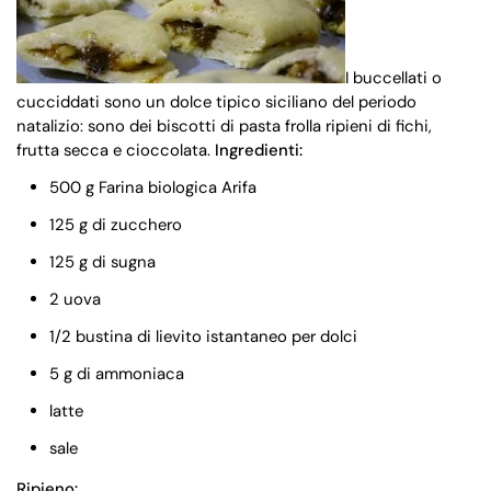
I buccellati o
cucciddati sono un dolce tipico siciliano del periodo
natalizio: sono dei biscotti di pasta frolla ripieni di fichi,
frutta secca e cioccolata.
Ingredienti:
500 g Farina biologica Arifa
125 g di zucchero
125 g di sugna
2 uova
1/2 bustina di lievito istantaneo per dolci
5 g di ammoniaca
latte
sale
Ripieno: