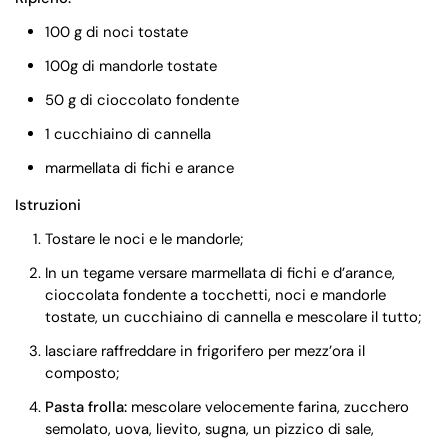
100 g di noci tostate
100g di mandorle tostate
50 g di cioccolato fondente
1 cucchiaino di cannella
marmellata di fichi e arance
Istruzioni
Tostare le noci e le mandorle;
In un tegame versare marmellata di fichi e d’arance,
cioccolata fondente a tocchetti, noci e mandorle
tostate, un cucchiaino di cannella e mescolare il tutto;
lasciare raffreddare in frigorifero per mezz’ora il
composto;
Pasta frolla:
mescolare velocemente farina, zucchero
semolato, uova, lievito, sugna, un pizzico di sale,