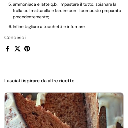
ammoniaca e latte q.b.; impastare il tutto, spianare la
frolla col mattarello e farcire con il composto preparato
precedentemente;
Infine tagliare a tocchetti e infornare.
Condividi
Facebook
X (Twitter)
Pinterest
Lasciati ispirare da altre ricette...