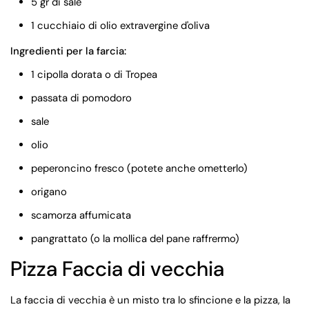
5 gr di sale
1 cucchiaio di olio extravergine d'oliva
Ingredienti per la farcia:
1 cipolla dorata o di Tropea
passata di pomodoro
sale
olio
peperoncino fresco (potete anche ometterlo)
origano
scamorza affumicata
pangrattato (o la mollica del pane raffrermo)
Pizza Faccia di vecchia
La faccia di vecchia è un misto tra lo sfincione e la pizza, la