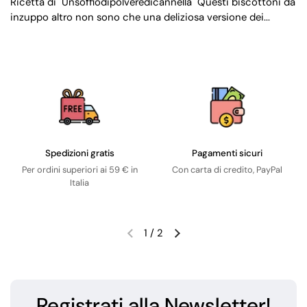
Ricetta di "Unsoffiodipolveredicannella" Questi biscottoni da
inzuppo altro non sono che una deliziosa versione dei...
Spedizioni gratis
Pagamenti sicuri
Per ordini superiori ai 59 € in
Con carta di credito, PayPal
Italia
1
/
2
Registrati alla Newsletter!