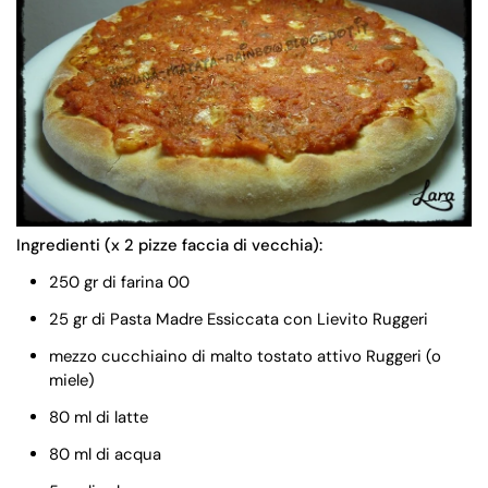
Ingredienti (x 2 pizze faccia di vecchia):
250 gr di farina 00
25 gr di Pasta Madre Essiccata con Lievito Ruggeri
mezzo cucchiaino di malto tostato attivo Ruggeri (o
miele)
80 ml di latte
80 ml di acqua