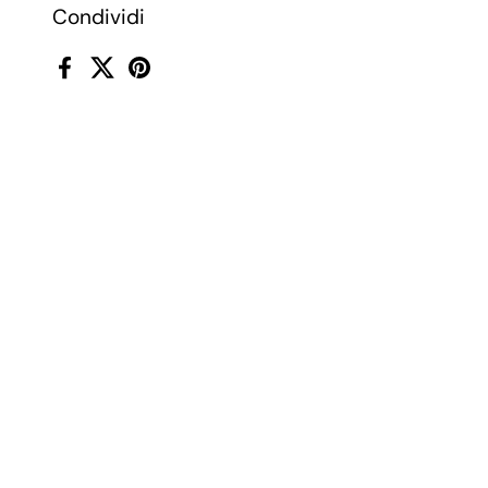
Condividi
Facebook
X (Twitter)
Pinterest