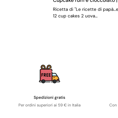
Cupcake rum e cioccolato | 
Ricetta di "Le ricette di papà...
12 cup cakes 2 uova...
Spedizioni gratis
Per ordini superiori ai 59 € in Italia
Con 