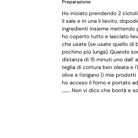
Preparazione
Ho iniziato prendendo 2 ciotoli
il sale e in una il lievito, dop
ingredienti insieme mettendo pe
ho coperto tutto e lasciato lie
che usate (se usate quello di b
pochino più lunga). Quando son
distanza di 15 minuti uno dall' 
teglia di cottura ben oleata e l
olive e l'origano (i mie prodott
ho acceso il forno e portato a
......... Non vi dico che bontà e s