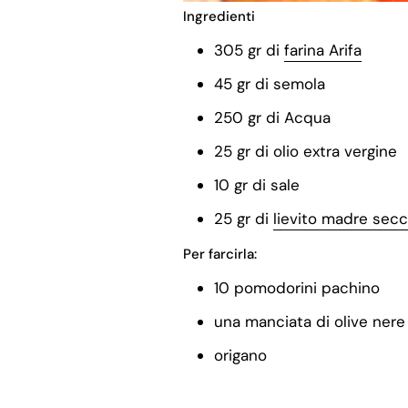
Ingredienti
305 gr di
farina Arifa
45 gr di semola
250 gr di Acqua
25 gr di olio extra vergine
10 gr di sale
25 gr di
lievito madre sec
Per farcirla:
10 pomodorini pachino
una manciata di olive nere
origano