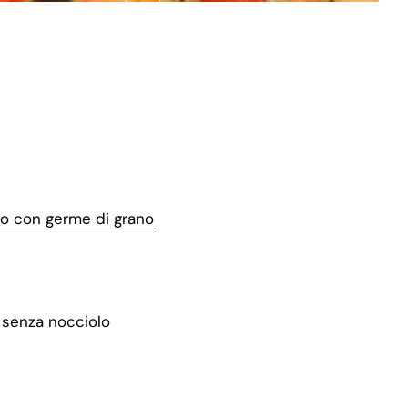
co con germe di grano
 senza nocciolo