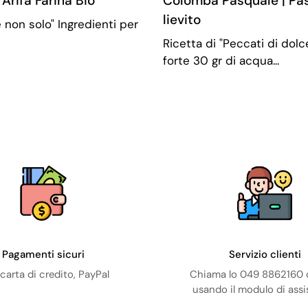
Arifa Farina Bio
Colomba Pasquale | Pa
lievito
e non solo" Ingredienti per
Ricetta di "Peccati di dolce
forte 30 gr di acqua...
Pagamenti sicuri
Servizio clienti
carta di credito, PayPal
Chiama lo 049 8862160 o
usando il modulo di ass