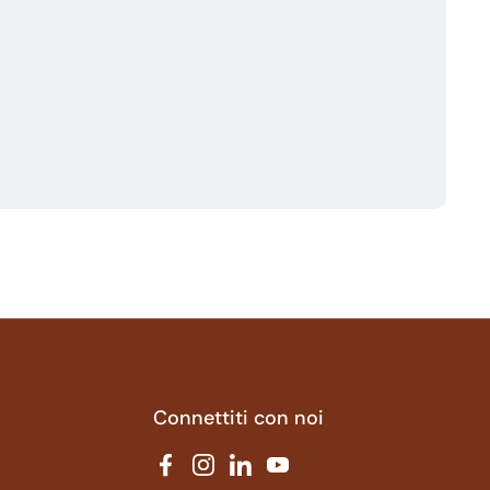
Connettiti con noi
Facebook
Instagram
LinkedIn
YouTube