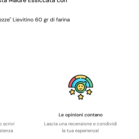
sta Madre Essiccata con
zze" Lievitino 60 gr di farina
Le opinioni contano
 scrivi
Lascia una recensione e condividi
istenza
la tua esperienza!