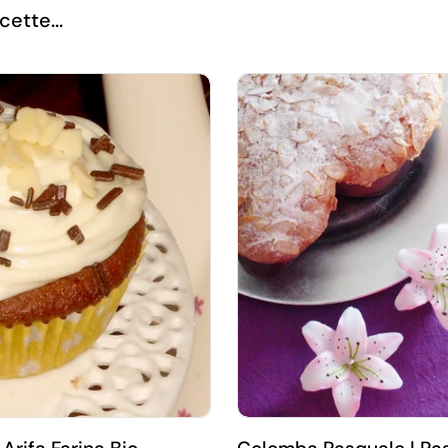
cette...