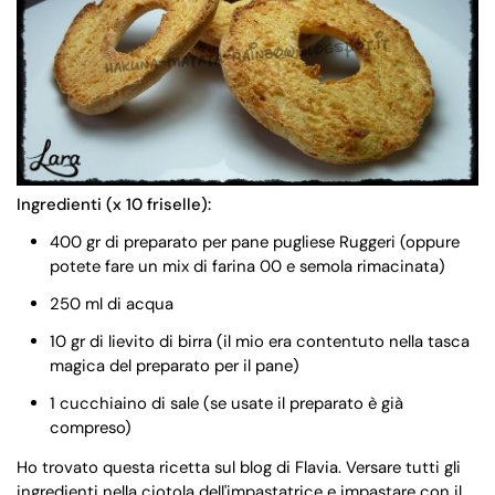
Ingredienti (x 10 friselle):
400 gr di preparato per pane pugliese Ruggeri (oppure
potete fare un mix di farina 00 e semola rimacinata)
250 ml di acqua
10 gr di lievito di birra (il mio era contentuto nella tasca
magica del preparato per il pane)
1 cucchiaino di sale (se usate il preparato è già
compreso)
Ho trovato questa ricetta sul blog di Flavia. Versare tutti gli
ingredienti nella ciotola dell'impastatrice e impastare con il