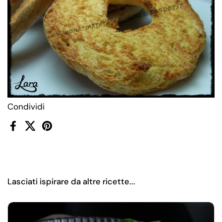
Condividi
Facebook
X (Twitter)
Pinterest
Lasciati ispirare da altre ricette...