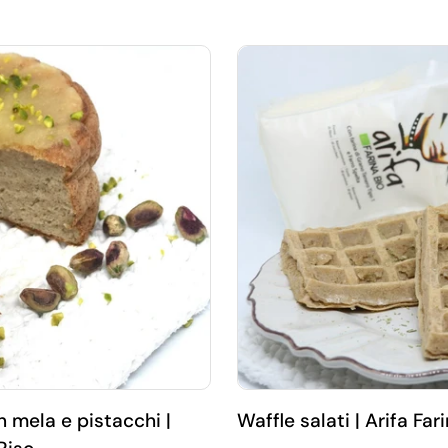
n mela e pistacchi |
Waffle salati | Arifa Far