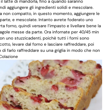
il latte di mandorla, fino a quando saranno
i aggiungere gli ingredienti solidi e mescolare.
a non compatto, in questo momento, aggiungere le
 parte, e mescolate. Intanto avrete foderato uno
 forno, quindi versare l’impasto e livellare bene la
fragole messe da parte. Ora infornate per 40/45 min
on uno stuzzicadenti, poichè tutti i forni sono
otto, levare dal forno e lasciare raffreddare, poi
o di farlo raffreddare su una griglia in modo che non
Colazione