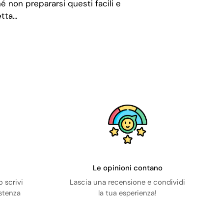
é non prepararsi questi facili e
ta...
Le opinioni contano
 scrivi
Lascia una recensione e condividi
istenza
la tua esperienza!