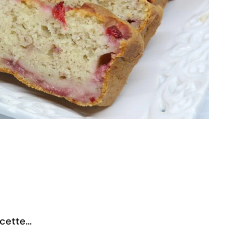
cette...