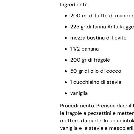
Ingredienti:
200 ml di Latte di mandor
225 gr di farina Arifa Rugge
mezza bustina di lievito
1 1/2 banana
200 gr di fragole
50 gr di olio di cocco
1 cucchiaino di stevia
vaniglia
Procedimento:
Preriscaldare il 
le fragole a pezzettini e mette
mettere da parte. In una ciotola v
vaniglia e la stevia e mescolarl