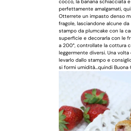
cocco, la banana schiacciata e 
perfettamente amalgamati, quind
Otterrete un impasto denso m
fragole, lasciandone alcune da
stampo da plumcake con la carta
superficie e decorarla con le 
a 200°, controllate la cottura c
leggermente diversi. Una volta c
levarlo dallo stampo e consigli
si formi umidità…quindi Buona 