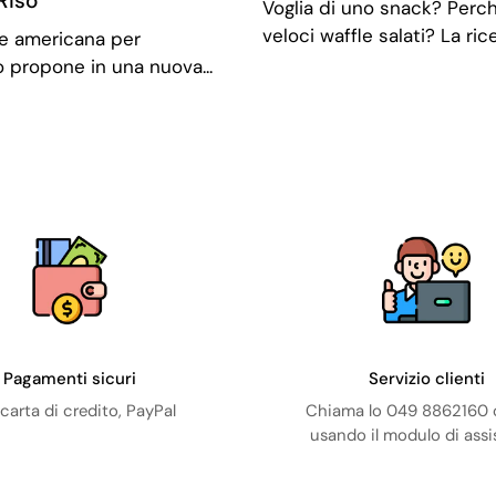
Riso
Voglia di uno snack? Perch
veloci waffle salati? La ricet
ne americana per
o propone in una nuova...
Pagamenti sicuri
Servizio clienti
carta di credito, PayPal
Chiama lo 049 8862160 o
usando il modulo di ass