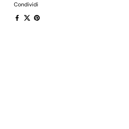
Condividi
Facebook
X (Twitter)
Pinterest