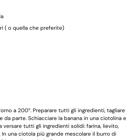
la
ri ( o quella che preferite)
forno a 200°. Preparare tutti gli ingredienti, tagliare
re da parte. Schiacciare la banana in una ciotolina e
ersare tutti gli ingredienti solidi: farina, lievito,
i. In una ciotola più grande mescolare il burro di