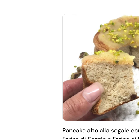
Pancake alto alla segale co