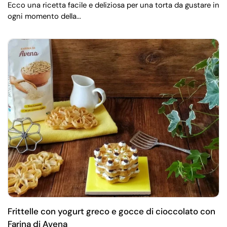
Ecco una ricetta facile e deliziosa per una torta da gustare in
ogni momento della...
Frittelle con yogurt greco e gocce di cioccolato con
Farina di Avena