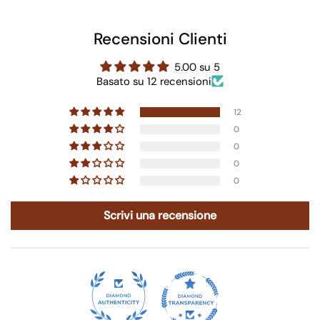
Recensioni Clienti
5.00 su 5
Basato su 12 recensioni
12
0
0
0
0
Scrivi una recensione