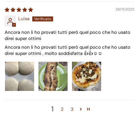
28/11/2025
Luisa
Ancora non li ho provati tutti però quel poco che ho usato
direi super ottimi
Ancora non li ho provati tutti però quel poco che ho usato
direi super ottimi , molto soddisfatta 👍👍☺️☺️
1
2
3