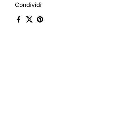
Condividi
Facebook
X (Twitter)
Pinterest