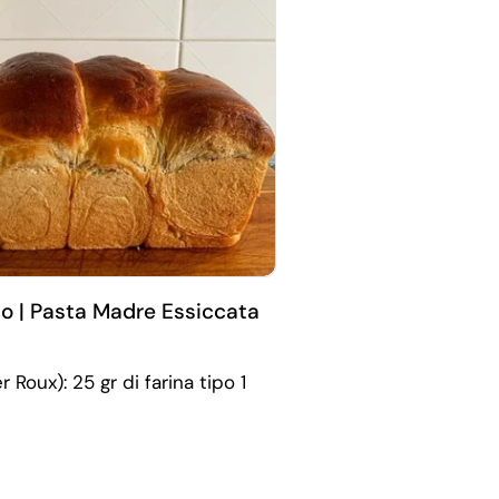
do | Pasta Madre Essiccata
oux): 25 gr di farina tipo 1