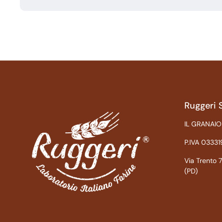
Ruggeri 
IL GRANAIO
P.IVA 0333
Via Trento
(PD)