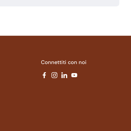
Connettiti con noi
Facebook
Instagram
LinkedIn
YouTube