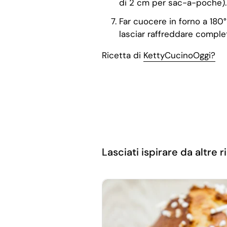
di 2 cm per sac-a-poche).
Far cuocere in forno a 180°
lasciar raffreddare complet
Ricetta di
KettyCucinoOggi?
Lasciati ispirare da altre ri