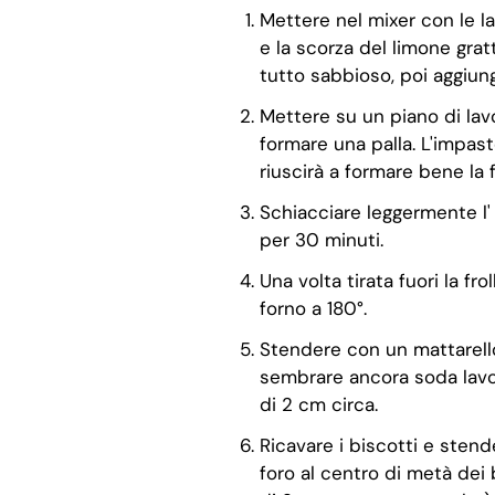
Mettere nel mixer con le lam
e la scorza del limone gratt
tutto sabbioso, poi aggiu
Mettere su un piano di lav
formare una palla. L'impas
riuscirà a formare bene la fr
Schiacciare leggermente l' i
per 30 minuti.
Una volta tirata fuori la fr
forno a 180°.
Stendere con un mattarello
sembrare ancora soda lavo
di 2 cm circa.
Ricavare i biscotti e stende
foro al centro di metà dei