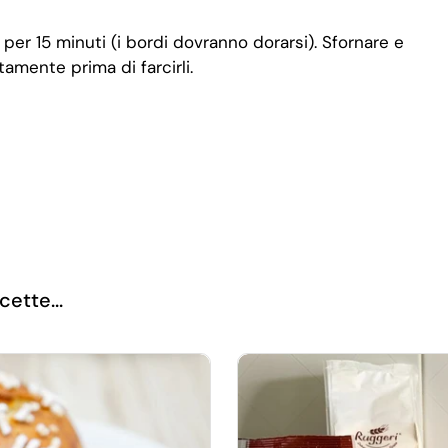
 per 15 minuti (i bordi dovranno dorarsi). Sfornare e
amente prima di farcirli.
cette...