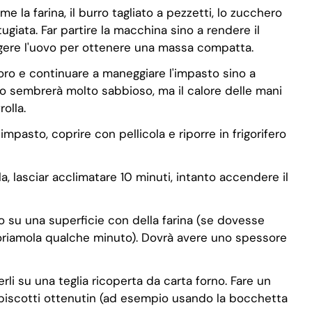
e la farina, il burro tagliato a pezzetti, lo zucchero
ugiata. Far partire la macchina sino a rendere il
ngere l'uovo per ottenere una massa compatta.
oro e continuare a maneggiare l'impasto sino a
to sembrerà molto sabbioso, ma il calore delle mani
olla.
mpasto, coprire con pellicola e riporre in frigorifero
olla, lasciar acclimatare 10 minuti, intanto accendere il
 su una superficie con della farina (se dovesse
riamola qualche minuto). Dovrà avere uno spessore
rli su una teglia ricoperta da carta forno. Fare un
 biscotti ottenutin (ad esempio usando la bocchetta