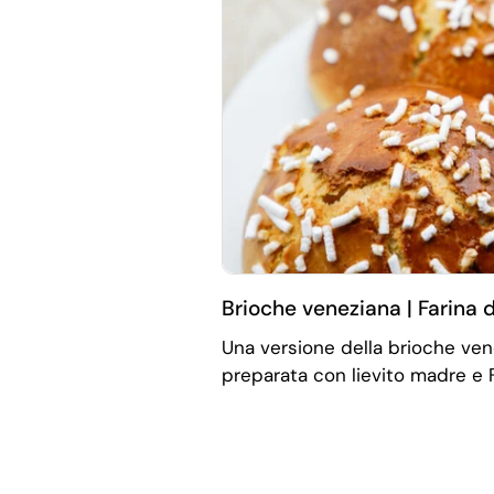
Brioche veneziana | Farina d
Una versione della brioche vene
preparata con lievito madre e Fa