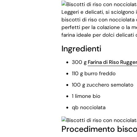
Leggeri e delicati, si sciolgono 
biscotti di riso con nocciolat
perfetti per la colazione o la 
farina ideale per dolci delicati
Ingredienti
300 g
Farina di Riso Rugger
110 g burro freddo
100 g zucchero semolato
1 limone bio
qb nocciolata
Procedimento
biscot