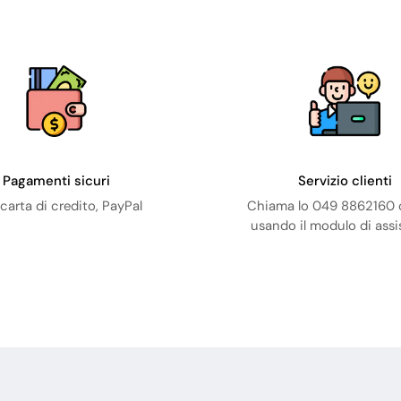
Pagamenti sicuri
Servizio clienti
carta di credito, PayPal
Chiama lo 049 8862160 o
usando il modulo di ass