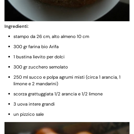
Ingredienti:
stampo da 26 cm, alto almeno 10 cm
300 gr farina bio Arifa
1 bustina lievito per dolci
300 gr zucchero semolato
250 ml succo e polpa agrumi misti (circa 1 arancia, 1
limone e 2 mandarini)
scorza grattuggiata 1/2 arancia e 1/2 limone
3 uova intere grandi
un pizzico sale