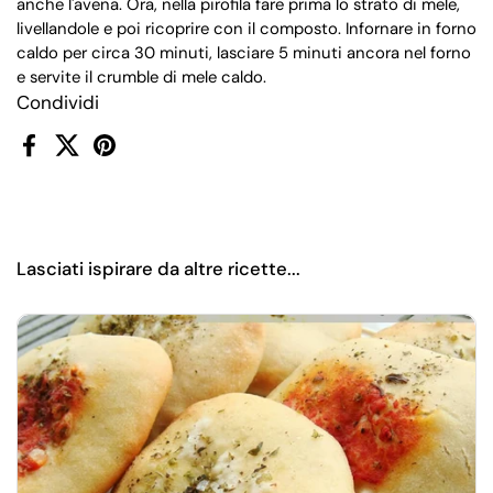
anche l'avena. Ora, nella pirofila fare prima lo strato di mele,
livellandole e poi ricoprire con il composto. Infornare in forno
caldo per circa 30 minuti, lasciare 5 minuti ancora nel forno
e servite il crumble di mele caldo.
Condividi
Facebook
X (Twitter)
Pinterest
Lasciati ispirare da altre ricette...