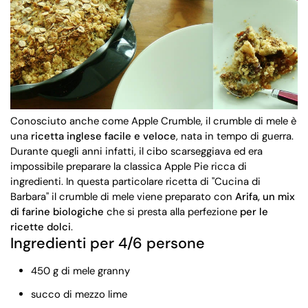
Conosciuto anche come Apple Crumble, il crumble di mele è
una
ricetta inglese facile e veloce
, nata in tempo di guerra.
Durante quegli anni infatti, il cibo scarseggiava ed era
impossibile preparare la classica Apple Pie ricca di
ingredienti. In questa particolare ricetta di "Cucina di
Barbara" il crumble di mele viene preparato con
Arifa, un mix
di farine biologiche
che si presta alla perfezione
per le
ricette dolci
.
Ingredienti per 4/6 persone
450 g di mele granny
succo di mezzo lime