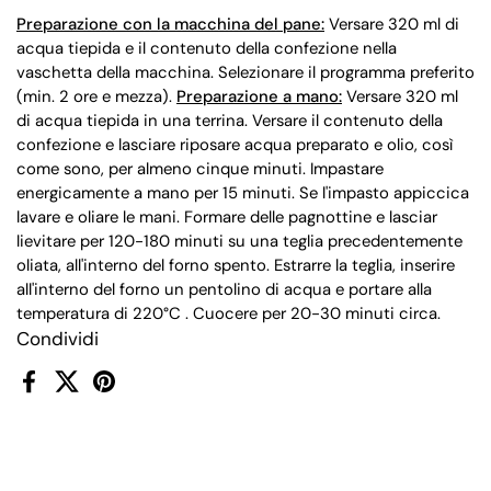
Preparazione con la macchina del pane:
Versare 320 ml di
acqua tiepida e il contenuto della confezione nella
vaschetta della macchina. Selezionare il programma preferito
(min. 2 ore e mezza).
Preparazione a mano:
Versare 320 ml
di acqua tiepida in una terrina. Versare il contenuto della
confezione e lasciare riposare acqua preparato e olio, così
come sono, per almeno cinque minuti. Impastare
energicamente a mano per 15 minuti. Se l'impasto appiccica
lavare e oliare le mani. Formare delle pagnottine e lasciar
lievitare per 120-180 minuti su una teglia precedentemente
oliata, all'interno del forno spento. Estrarre la teglia, inserire
all'interno del forno un pentolino di acqua e portare alla
temperatura di 220°C . Cuocere per 20-30 minuti circa.
Condividi
Facebook
X (Twitter)
Pinterest