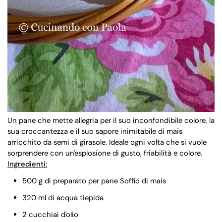
Un pane che mette allegria per il suo inconfondibile colore, la
sua croccantezza e il suo sapore inimitabile di mais
arricchito da semi di girasole. Ideale ogni volta che si vuole
sorprendere con un'esplosione di gusto, friabilità e colore.
Ingredienti:
500 g di preparato per pane Soffio di mais
320 ml di acqua tiepida
2 cucchiai d'olio