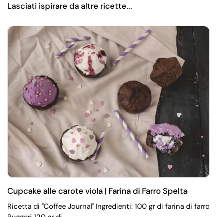
Lasciati ispirare da altre ricette...
Cupcake alle carote viola | Farina di Farro Spelta
Ricetta di "Coffee Journal" Ingredienti: 100 gr di farina di farro
Ruggeri 120 gr di...