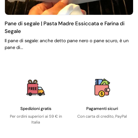
Pane di segale | Pasta Madre Essiccata e Farina di
Segale
Il pane di segale: anche detto pane nero o pane scuro, è un
pane di...
Spedizioni gratis
Pagamenti sicuri
Per ordini superiori ai 59 € in
Con carta di credito, PayPal
Italia