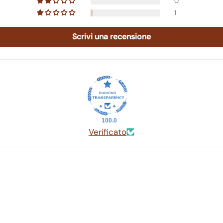
0
1
Scrivi una recensione
100.0
Verificato