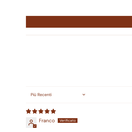
Sort by
Franco