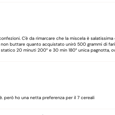
onfezioni. C'è da rimarcare che la miscela è salatissima 
on buttare quanto acquistato unirò 500 grammi di farina 
o statico 20 minuti 200° e 30 min 180° unica pagnotta, o
 però ho una netta preferenza per il 7 cereali