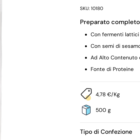
SKU: 10180
Preparato completo 
Con fermenti lattici 
Con semi di sesam
Ad Alto Contenuto d
Fonte di Proteine
4,78 €/Kg
500 g
Tipo di Confezione