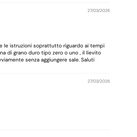
27/03/2026
e le istruzioni soprattutto riguardo ai tempi
di grano duro tipo zero o uno , il lievito
vviamente senza aggiungere sale. Saluti
27/03/2026