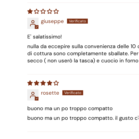
giuseppe
E' salatissimo!
nulla da eccepire sulla convenienza delle 10 c
di cottura sono completamente sballate. Per n
secco ( non userò la tasca) e cuocio in forn
rosette
buono ma un po troppo compatto
buono ma un po troppo compatto. il gusto c'è.