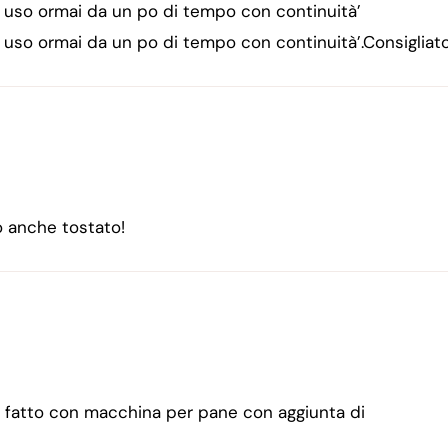
e uso ormai da un po di tempo con continuità’
 uso ormai da un po di tempo con continuità’.Consigliato
o anche tostato!
o, fatto con macchina per pane con aggiunta di