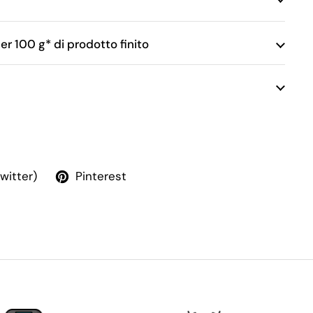
per 100 g* di prodotto finito
Twitter)
Pinterest