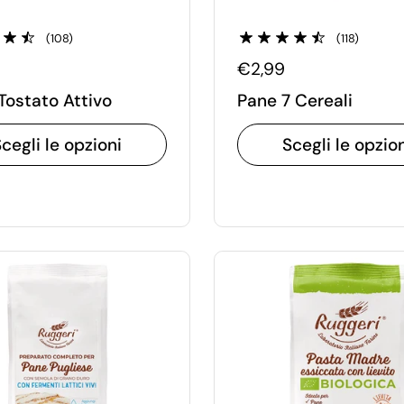
(108)
(118)
€2,99
Tostato Attivo
Pane 7 Cereali
cegli le opzioni
Scegli le opzio