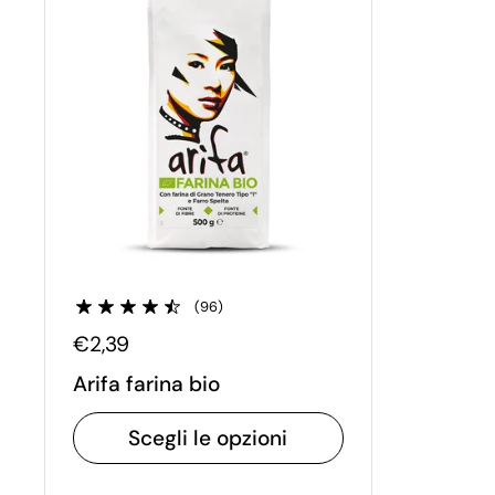
(96)
€2,39
Arifa farina bio
Scegli le opzioni