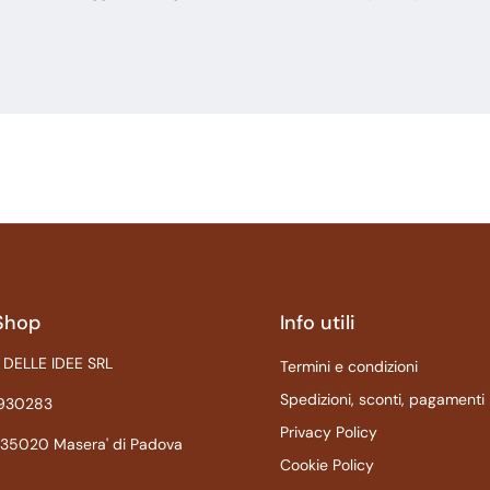
Shop
Info utili
 DELLE IDEE SRL
Termini e condizioni
Spedizioni, sconti, pagamenti
1930283
Privacy Policy
 735020 Masera' di Padova
Cookie Policy