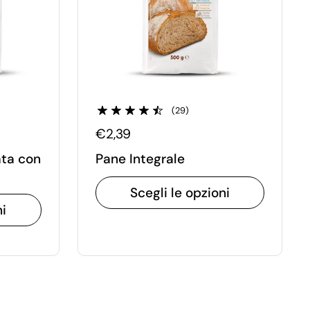
(29)
€2,39
ata con
Pane Integrale
Scegli le opzioni
ni