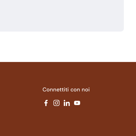
Connettiti con noi
Facebook
Instagram
LinkedIn
YouTube