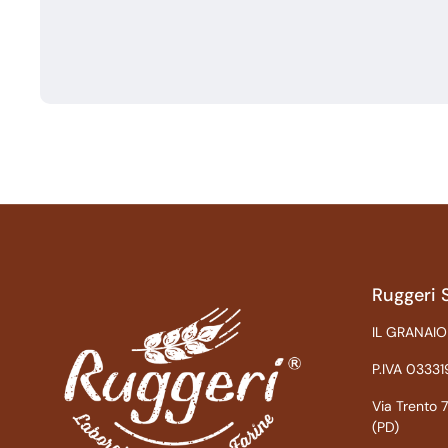
Ruggeri 
IL GRANAIO
P.IVA 0333
Via Trento
(PD)