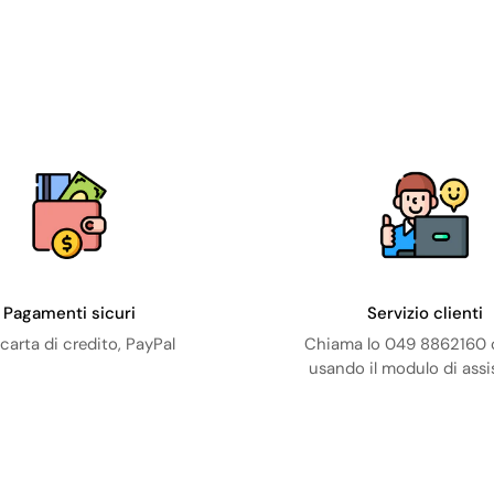
Pagamenti sicuri
Servizio clienti
carta di credito, PayPal
Chiama lo 049 8862160 o
usando il modulo di ass