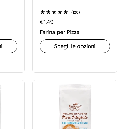
(120)
€1,49
Farina per Pizza
ni
Scegli le opzioni