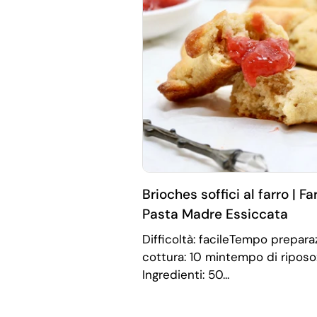
Brioches soffici al farro | Fa
Pasta Madre Essiccata
Difficoltà: facileTempo prepar
cottura: 10 mintempo di riposo
Ingredienti: 50...