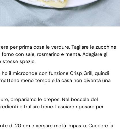
ere per prima cosa le verdure. Tagliare le zucchine
a forno con sale, rosmarino e menta. Adagiare gli
e stesse spezie.
 ho il microonde con funzione Crisp Grill, quindi
Ci mettono meno tempo e la casa non diventa una
dure, prepariamo le crepes. Nel boccale del
redienti e frullare bene. Lasciare riposare per
ente di 20 cm e versare metà impasto. Cuocere la