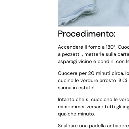
Procedimento:
Accendere il forno a 180°. Cuoc
a pezzetti , metterle sulla cart
asparagi vicino e condirli con l
Cuocere per 20 minuti circa. Io
cucino le verdure arrosto li! 
sauna in estate!
Intanto che si cuociono le ver
minipimmer versare tutti gli ing
qualche minuto.
Scaldare una padella antiader