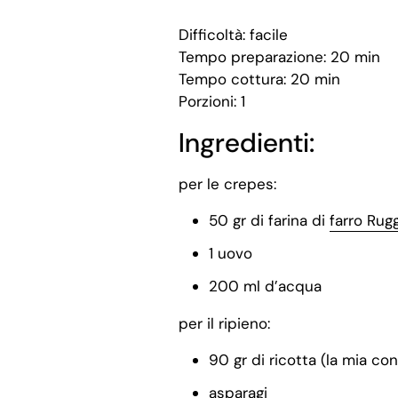
Difficoltà: facile
Tempo preparazione: 20 min
Tempo cottura: 20 min
Porzioni: 1
Ingredienti:
per le crepes:
50 gr di farina di
farro Rugg
1 uovo
200 ml d’acqua
per il ripieno:
90 gr di ricotta (la mia co
asparagi