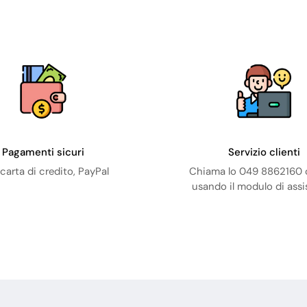
Pagamenti sicuri
Servizio clienti
carta di credito, PayPal
Chiama lo 049 8862160 o
usando il modulo di ass