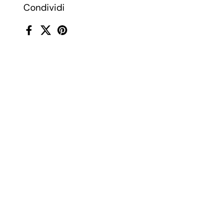
Condividi
Facebook
X (Twitter)
Pinterest