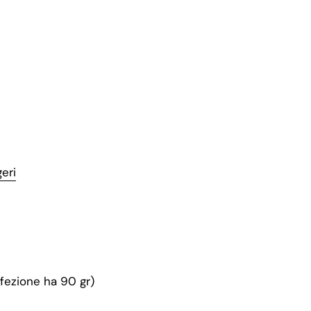
eri
nfezione ha 90 gr)