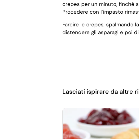
crepes per un minuto, finchè si
Procedere con l’impasto rimast
Farcire le crepes, spalmando l
distendere gli asparagi e poi di
Lasciati ispirare da altre ri