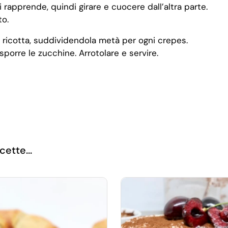
 rapprende, quindi girare e cuocere dall’altra parte.
o.
a ricotta, suddividendola metà per ogni crepes.
sporre le zucchine. Arrotolare e servire.
cette...