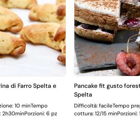
rina di Farro Spelta e
Pancake fit gusto forest
Spelta
azione: 10 minTempo
Difficoltà: facileTempo p
: 2h30minPorzioni: 6 pz
cottura: 12/15 minPorzioni: 1