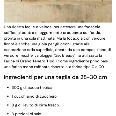
Una ricetta
facile e veloce
, per ottenere una
focaccia
soffice al centro e leggermente croccante sul fondo,
pronta in una sola mattinata. Ma la focaccia con verdure
fiorita è anche una
gioia per gli occhi
, grazie alla
decorazione della superficie, creata da una
composizione di
verdure
fresche. La blogger "Get Bready" ha utilizzato la
Farina di Grano Tenero Tipo 1
come ingrediente principale:
una farina
meno raffinata
rispetto alla farina tipo 0 o 00.
Ingredienti per una teglia da 28-30 cm
300 g di acqua tiepida
1 cucchiaino di zucchero
8 g di lievito di birra fresco
3 pizzichi di sale