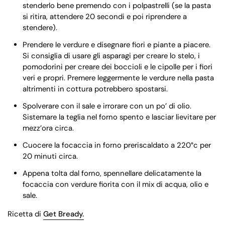
stenderlo bene premendo con i polpastrelli (se la pasta
si ritira, attendere 20 secondi e poi riprendere a
stendere).
Prendere le verdure e disegnare fiori e piante a piacere.
Si consiglia di usare gli asparagi per creare lo stelo, i
pomodorini per creare dei boccioli e le cipolle per i fiori
veri e propri. Premere leggermente le verdure nella pasta
altrimenti in cottura potrebbero spostarsi.
Spolverare con il sale e irrorare con un po’ di olio.
Sistemare la teglia nel forno spento e lasciar lievitare per
mezz’ora circa.
Cuocere la focaccia in forno preriscaldato a 220°c per
20 minuti circa.
Appena tolta dal forno, spennellare delicatamente la
focaccia con verdure fiorita con il mix di acqua, olio e
sale.
Ricetta di
Get Bready.