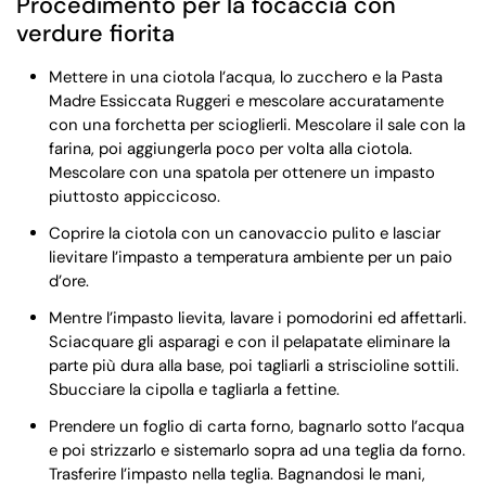
Procedimento per la focaccia con
verdure fiorita
Mettere in una ciotola l’acqua, lo zucchero e la Pasta
Madre Essiccata Ruggeri e mescolare accuratamente
con una forchetta per scioglierli. Mescolare il sale con la
farina, poi aggiungerla poco per volta alla ciotola.
Mescolare con una spatola per ottenere un impasto
piuttosto appiccicoso.
Coprire la ciotola con un canovaccio pulito e lasciar
lievitare l’impasto a temperatura ambiente per un paio
d’ore.
Mentre l’impasto lievita, lavare i pomodorini ed affettarli.
Sciacquare gli asparagi e con il pelapatate eliminare la
parte più dura alla base, poi tagliarli a striscioline sottili.
Sbucciare la cipolla e tagliarla a fettine.
Prendere un foglio di carta forno, bagnarlo sotto l’acqua
e poi strizzarlo e sistemarlo sopra ad una teglia da forno.
Trasferire l’impasto nella teglia. Bagnandosi le mani,