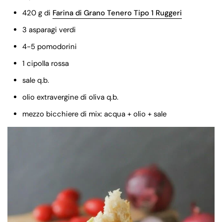
420 g di
Farina di Grano Tenero Tipo 1 Ruggeri
3 asparagi verdi
4-5 pomodorini
1 cipolla rossa
sale q.b.
olio extravergine di oliva q.b.
mezzo bicchiere di mix: acqua + olio + sale